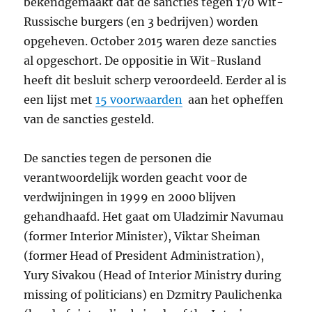
bekendgemaakt dat de sancties tegen 170 Wit-
Russische burgers (en 3 bedrijven) worden
opgeheven. October 2015 waren deze sancties
al opgeschort. De oppositie in Wit-Rusland
heeft dit besluit scherp veroordeeld. Eerder al is
een lijst met
15 voorwaarden
aan het opheffen
van de sancties gesteld.
De sancties tegen de personen die
verantwoordelijk worden geacht voor de
verdwijningen in 1999 en 2000 blijven
gehandhaafd. Het gaat om Uladzimir Navumau
(former Interior Minister), Viktar Sheiman
(former Head of President Administration),
Yury Sivakou (Head of Interior Ministry during
missing of politicians) en Dzmitry Paulichenka