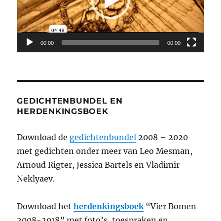
00:00
00:00
GEDICHTENBUNDEL EN
HERDENKINGSBOEK
Download de
gedichtenbundel
2008 – 2020
met gedichten onder meer van Leo Mesman,
Arnoud Rigter, Jessica Bartels en Vladimir
Neklyaev.
Download het
herdenkingsboek
“Vier Bomen
2008-2018” met foto’s, toespraken en