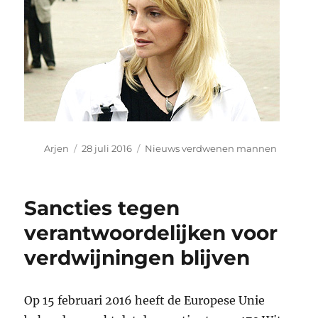
Auteur
Geplaatst
Categorieën
Arjen
28 juli 2016
Nieuws verdwenen mannen
op
Sancties tegen
verantwoordelijken voor
verdwijningen blijven
Op 15 februari 2016 heeft de Europese Unie