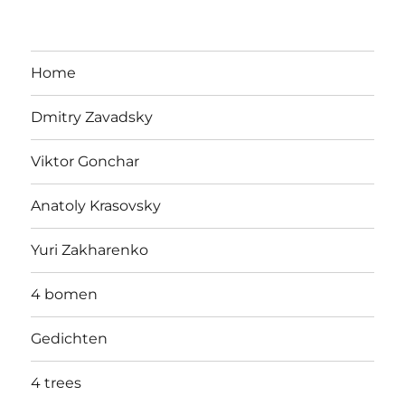
Home
Dmitry Zavadsky
Viktor Gonchar
Anatoly Krasovsky
Yuri Zakharenko
4 bomen
Gedichten
4 trees