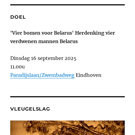
PAGI
DE
NA
PAGI
NA
DOEL
'Vier bomen voor Belarus' Herdenking vier
verdwenen mannen Belarus
Dinsdag 16 september 2025
11.00u
Paradijslaan/Zwembadweg
Eindhoven
VLEUGELSLAG
Videospeler