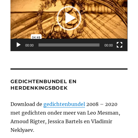
00:00
00:00
GEDICHTENBUNDEL EN
HERDENKINGSBOEK
Download de
gedichtenbundel
2008 – 2020
met gedichten onder meer van Leo Mesman,
Arnoud Rigter, Jessica Bartels en Vladimir
Neklyaev.