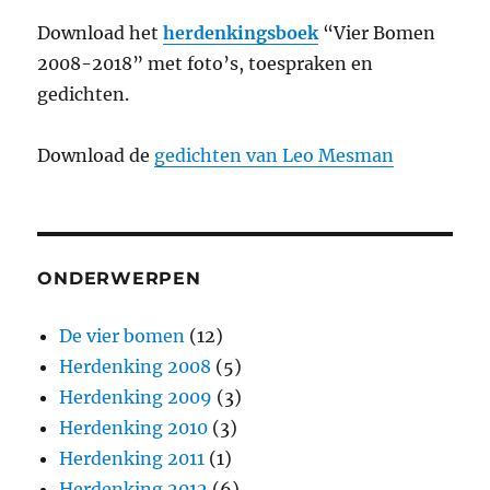
Download het
herdenkingsboek
“Vier Bomen
2008-2018” met foto’s, toespraken en
gedichten.
Download de
gedichten van Leo Mesman
ONDERWERPEN
De vier bomen
(12)
Herdenking 2008
(5)
Herdenking 2009
(3)
Herdenking 2010
(3)
Herdenking 2011
(1)
Herdenking 2012
(6)