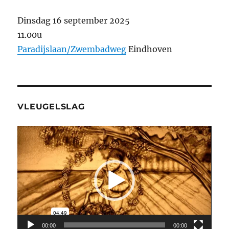
Dinsdag 16 september 2025
11.00u
Paradijslaan/Zwembadweg
Eindhoven
VLEUGELSLAG
Videospeler
00:00
00:00