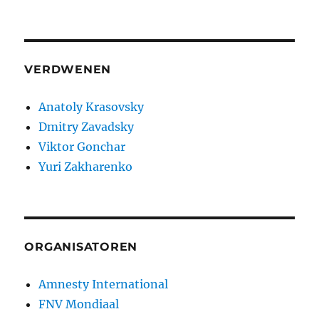
VERDWENEN
Anatoly Krasovsky
Dmitry Zavadsky
Viktor Gonchar
Yuri Zakharenko
ORGANISATOREN
Amnesty International
FNV Mondiaal