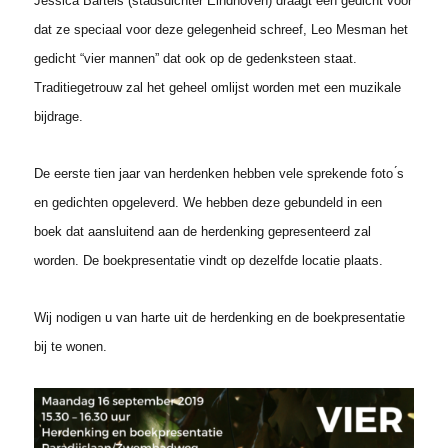
Jessica Bartels
(stadsdichter Eindhoven) draagt een gedicht voor
dat ze speciaal voor deze
gelegenheid schreef,
Leo Mesman
het
gedicht “vier mannen” dat ook op de gedenksteen
staat.
Traditiegetrouw zal het geheel omlijst worden met een muzikale
bijdrage.
De eerste tien jaar van herdenken hebben vele sprekende foto ́s
en gedichten opgeleverd.
We hebben deze gebundeld in een
boek
dat aansluitend aan de herdenking gepresenteerd
zal
worden. De boekpresentatie vindt op dezelfde locatie plaats.
Wij nodigen u van harte uit de herdenking en de boekpresentatie
bij te wonen.