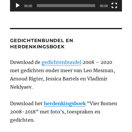
00:00
00:00
GEDICHTENBUNDEL EN
HERDENKINGSBOEK
Download de
gedichtenbundel
2008 – 2020
met gedichten onder meer van Leo Mesman,
Arnoud Rigter, Jessica Bartels en Vladimir
Neklyaev.
Download het
herdenkingsboek
“Vier Bomen
2008-2018” met foto’s, toespraken en
gedichten.