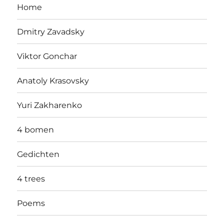
Home
Dmitry Zavadsky
Viktor Gonchar
Anatoly Krasovsky
Yuri Zakharenko
4 bomen
Gedichten
4 trees
Poems