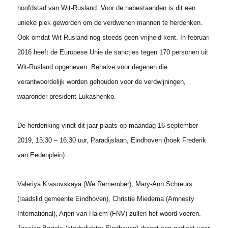
hoofdstad van Wit-Rusland. Voor de nabestaanden is dit een
unieke plek geworden
om de verdwenen mannen te herdenken.
Ook omdat Wit-Rusland nog steeds geen
vrijheid kent.
In februari
2016 heeft de Europese Unie de sancties tegen 170 personen uit
Wit-
Rusland opgeheven. Behalve voor degenen die
verantwoordelijk worden gehouden
voor de verdwijningen,
waaronder president Lukashenko.
De herdenking vindt dit jaar plaats op maandag
16 september
2019, 15:30 – 16:30 uur,
Paradijslaan, Eindhoven
(hoek Frederik
van Eedenplein).
Valeriya Krasovskaya (
We Remember),
Mary-Ann Schreurs
(raadslid gemeente
Eindhoven),
Christie Miedema
(Amnesty
International),
Arjen van Halem
(FNV) zullen
het woord voeren.