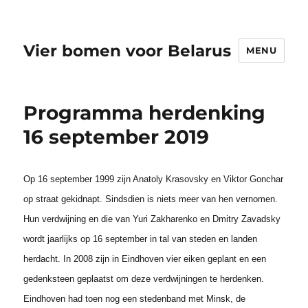
Vier bomen voor Belarus
MENU
Programma herdenking
16 september 2019
Op 16 september 1999 zijn Anatoly Krasovsky en Viktor Gonchar
op straat gekidnapt.
Sindsdien is niets meer van hen vernomen.
Hun verdwijning en die van Yuri
Zakharenko en Dmitry Zavadsky
wordt jaarlijks op 16 september in tal van steden en
landen
herdacht.
In 2008 zijn in Eindhoven vier eiken geplant en een
gedenksteen geplaatst om deze
verdwijningen te herdenken.
Eindhoven had toen nog een stedenband met Minsk, de