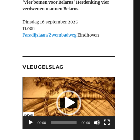
'Vier bomen voor Belarus' Herdenking vier
verdwenen mannen Belarus
Dinsdag 16 september 2025
11.00u
Paradijslaan/Zwembadweg
Eindhoven
VLEUGELSLAG
Videospeler
00:00
00:00