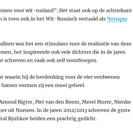
men voor wit-rusland”. Het staat ook op de achterkant
is toen ook in het Wit-Russisch vertaald als
Чатыры
 alleen was het een stimulans voor de realisatie van deze
en, het inspireerde ook vele dichters die in de jaren
ht schreven en vaak ook zelf voordroegen.
 waarin hij de herdenking voor de vier verdwenen
. Samen vormen zij een mooi geheel.
 Arnoud Rigter, Piet van den Boom, Merel Morre, Nienke
oer uit Nuenen. In de jaren 2012/2013 schreven de grote
ital Ryzhkov beiden een prachtig gedicht.