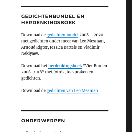
GEDICHTENBUNDEL EN
HERDENKINGSBOEK
Download de
gedichtenbundel
2008 – 2020
met gedichten onder meer van Leo Mesman,
Arnoud Rigter, Jessica Bartels en Vladimir
Neklyaev.
Download het
herdenkingsboek
“Vier Bomen
2008-2018” met foto’s, toespraken en
gedichten.
Download de
gedichten van Leo Mesman
ONDERWERPEN