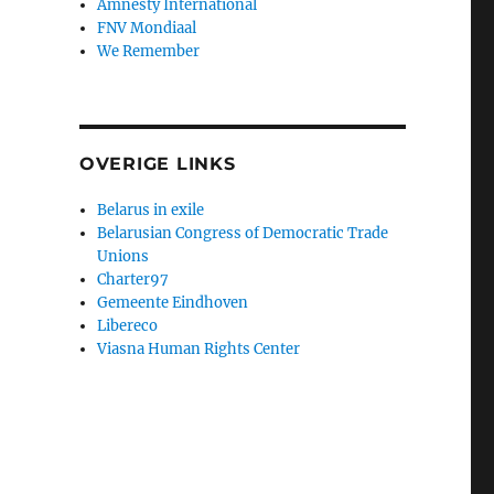
Amnesty International
FNV Mondiaal
We Remember
OVERIGE LINKS
Belarus in exile
Belarusian Congress of Democratic Trade
Unions
Charter97
Gemeente Eindhoven
Libereco
Viasna Human Rights Center