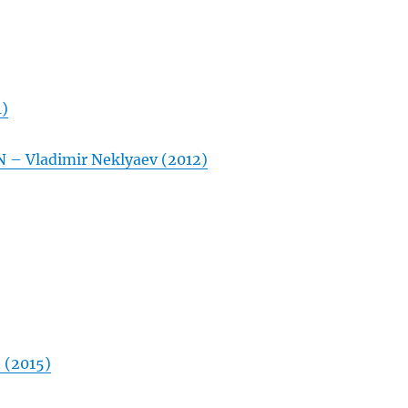
1)
 Vladimir Neklyaev (2012)
(2015)