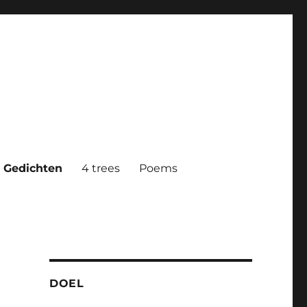
Gedichten
4 trees
Poems
DOEL