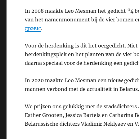
In 2008 maakte Leo Mesman het gedicht “4 bo
van het namenmonument bij de vier bomen en 
дрэвы
.
Voor de herdenking is dit het oergedicht. Niet
herdenkingsplek en het planten van de vier bom
daarna speciaal voor de herdenking een gedic
In 2020 maakte Leo Mesman een nieuw gedicht
mannen verbond met de actualiteit in Belarus
We prijzen ons gelukkig met de stadsdichters
Esther Grooten, Jessica Bartels en Catharina B
Belarussische dichters Vladimir Neklyaev en V