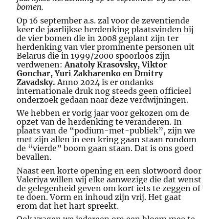
bomen.
Op 16 september a.s. zal voor de zeventiende
keer de jaarlijkse herdenking plaatsvinden bij
de vier bomen die in 2008 geplant zijn ter
herdenking van vier prominente personen uit
Belarus die in 1999/2000 spoorloos zijn
verdwenen:
Anatoly Krasovsky,
Viktor
Gonchar, Yuri Zakharenko en Dmitry
Zavadsky.
Anno 2024 is er ondanks
internationale druk nog steeds geen officieel
onderzoek gedaan naar deze verdwijningen.
We hebben er vorig jaar voor gekozen om de
opzet van de herdenking te veranderen. In
plaats van de “podium-met-publiek”, zijn we
met zijn allen in een kring gaan staan rondom
de “vierde” boom gaan staan. Dat is ons goed
bevallen.
Naast een korte opening en een slotwoord door
Valeriya willen wij elke aanwezige die dat wenst
de gelegenheid geven om kort iets te zeggen of
te doen. Vorm en inhoud zijn vrij. Het gaat
erom dat het hart spreekt.