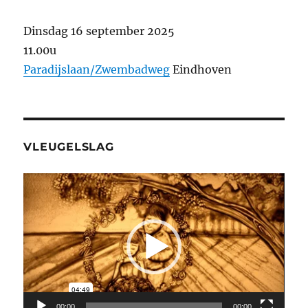
Dinsdag 16 september 2025
11.00u
Paradijslaan/Zwembadweg
Eindhoven
VLEUGELSLAG
Videospeler
00:00
00:00