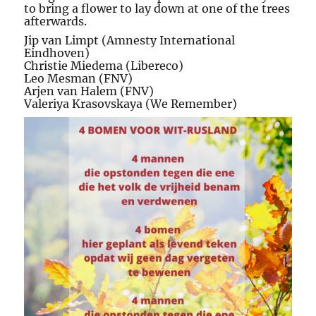
to bring a flower to lay down at one of the trees
afterwards.
Jip van Limpt (Amnesty International
Eindhoven)
Christie Miedema (Libereco)
Leo Mesman (FNV)
Arjen van Halem (FNV)
Valeriya Krasovskaya (We Remember)