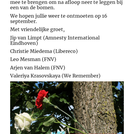
mee te brengen om na afloop neer te leggen bij
een van de bomen.
We hopen jullie weer te ontmoeten op 16
september.
Met vriendelijke groet,
Jip van Limpt (Amnesty International
Eindhoven)
Christie Miedema (Libereco)
Leo Mesman (FNV)
Arjen van Halem (FNV)
Valeriya Krasovskaya (We Remember)