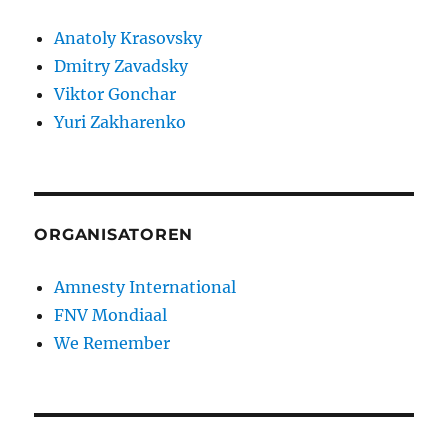
Anatoly Krasovsky
Dmitry Zavadsky
Viktor Gonchar
Yuri Zakharenko
ORGANISATOREN
Amnesty International
FNV Mondiaal
We Remember