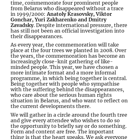
time, commemorate four prominent people
from Belarus who disappeared without a trace
in 1999/2000:
Anatoly Krasovsky, Viktor
Gonchar, Yuri Zakharenko and Dmitry
Zavadsky
. Despite international pressure, there
has still not been an official investigation into
their disappearances.
As every year, the commemoration will take
place at the four trees we planted in 2008. Over
the years, the commemoration has become an
increasingly close-knit gathering of like-
minded people. This year, we have chosen a
more intimate format and a more informal
programme, in which being together is central.
Being together with people who sympathise
with the suffering behind the disappearances,
who care about the serious human rights
situation in Belarus, and who want to reflect on
the current developments there.
We will gather in a circle around the fourth tree
and give every attendee who wishes to do so
the opportunity to briefly say or do something.
Form and content are free. The important
thing is that the heart speaks. We ask everyone