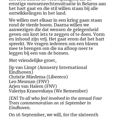
ernstige mensenrechtensituatie in Belarus aan
het hart gaat en die stil willen staan bij alle
ontwikkelingen in het land.
We willen met elkaar in een kring gaan staan
rond de vierde boom. Daarna willen we
aanwezigen die dat wensen de gelegenheid
geven om kort iets te zeggen of te doen. Vorm
en inhoud zijn vrij. Het gaat erom dat het hart
spreekt. We vragen iedereen om een bloem
mee te brengen om die na afloop neer te
leggen bij een van de bomen.
Met vriendelijke groet,
Jip van Limpt (Amnesty International
Eindhoven)
Christie Miedema (Libereco)
Leo Mesman (FNV)
Arjen van Halem (FNV)
Valeriya Krasovskaya (We Remember)
[EN] To all who feel involved in the annual Four
Trees commemoration on 16 September in
Eindhoven.
On 16 September, we will, for the sixteenth