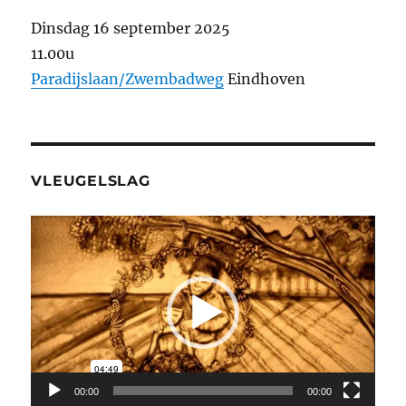
Dinsdag 16 september 2025
11.00u
Paradijslaan/Zwembadweg
Eindhoven
VLEUGELSLAG
Videospeler
00:00
00:00