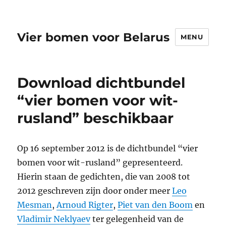
Vier bomen voor Belarus
MENU
Download dichtbundel
“vier bomen voor wit-
rusland” beschikbaar
Op 16 september 2012 is de dichtbundel “vier
bomen voor wit-rusland” gepresenteerd.
Hierin staan de gedichten, die van 2008 tot
2012 geschreven zijn door onder meer
Leo
Mesman
,
Arnoud Rigter
,
Piet van den Boom
en
Vladimir Neklyaev
ter gelegenheid van de