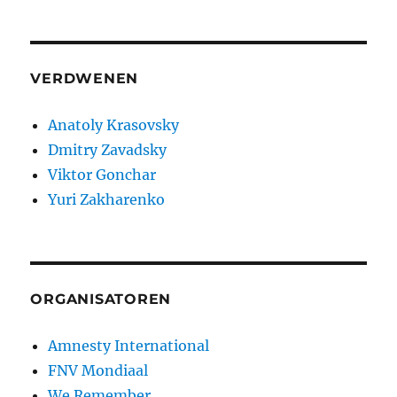
VERDWENEN
Anatoly Krasovsky
Dmitry Zavadsky
Viktor Gonchar
Yuri Zakharenko
ORGANISATOREN
Amnesty International
FNV Mondiaal
We Remember