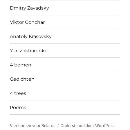
Dmitry Zavadsky
Viktor Gonchar
Anatoly Krasovsky
Yuri Zakharenko
4 bomen
Gedichten
4 trees
Poems
Vier bomen voor Belarus
Ondersteund door WordPress