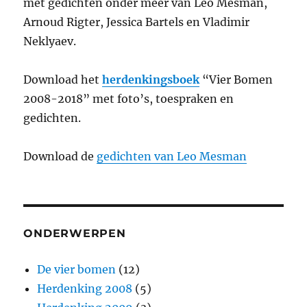
met gedichten onder meer van Leo Mesman,
Arnoud Rigter, Jessica Bartels en Vladimir
Neklyaev.
Download het
herdenkingsboek
“Vier Bomen
2008-2018” met foto’s, toespraken en
gedichten.
Download de
gedichten van Leo Mesman
ONDERWERPEN
De vier bomen
(12)
Herdenking 2008
(5)