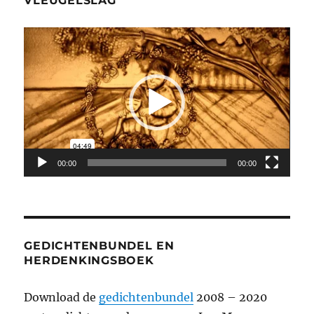
VLEUGELSLAG
Videospeler
00:00
00:00
GEDICHTENBUNDEL EN
HERDENKINGSBOEK
Download de
gedichtenbundel
2008 – 2020