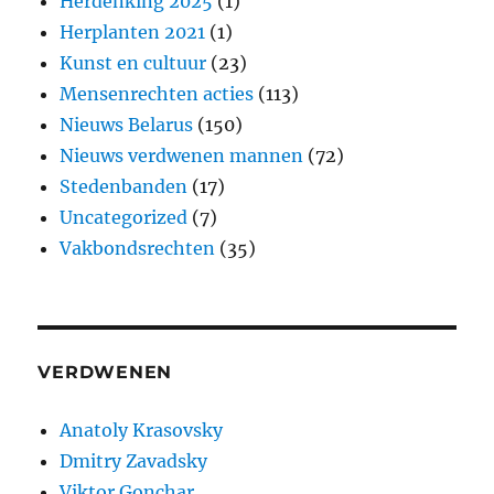
Herdenking 2025
(1)
Herplanten 2021
(1)
Kunst en cultuur
(23)
Mensenrechten acties
(113)
Nieuws Belarus
(150)
Nieuws verdwenen mannen
(72)
Stedenbanden
(17)
Uncategorized
(7)
Vakbondsrechten
(35)
VERDWENEN
Anatoly Krasovsky
Dmitry Zavadsky
Viktor Gonchar