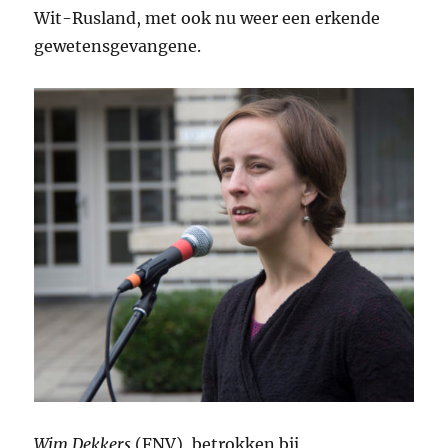
Wit-Rusland, met ook nu weer een erkende
gewetensgevangene.
Wim Dekkers
(FNV), betrokken bij