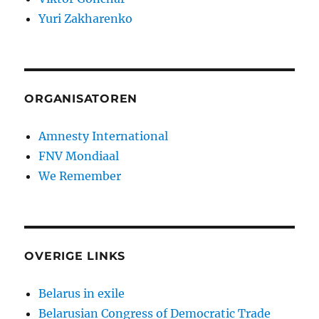
Yuri Zakharenko
ORGANISATOREN
Amnesty International
FNV Mondiaal
We Remember
OVERIGE LINKS
Belarus in exile
Belarusian Congress of Democratic Trade