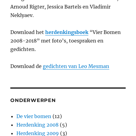
Arnoud Rigter, Jessica Bartels en Vladimir
Neklyaev.
Download het
herdenkingsboek
“Vier Bomen
2008-2018” met foto’s, toespraken en
gedichten.
Download de
gedichten van Leo Mesman
ONDERWERPEN
De vier bomen
(12)
Herdenking 2008
(5)
Herdenking 2009
(3)