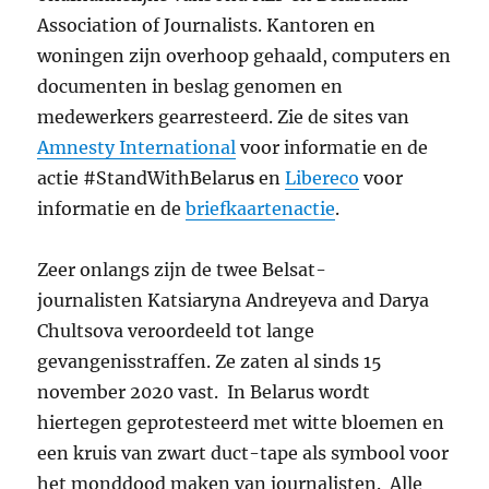
Association of Journalists. Kantoren en
woningen zijn overhoop gehaald, computers en
documenten in beslag genomen en
medewerkers gearresteerd. Zie de sites van
Amnesty International
voor informatie en de
actie #StandWithBelaru
s
en
Libereco
voor
informatie en de
briefkaartenactie
.
Zeer onlangs zijn de twee Belsat-
journalisten Katsiaryna Andreyeva and Darya
Chultsova veroordeeld tot lange
gevangenisstraffen. Ze zaten al sinds 15
november 2020 vast. In Belarus wordt
hiertegen geprotesteerd met witte bloemen en
een kruis van zwart duct-tape als symbool voor
het monddood maken van journalisten. Alle