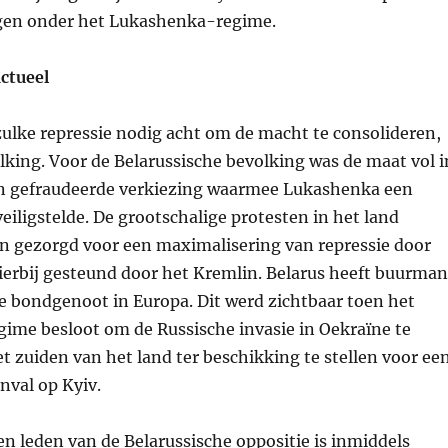
gen onder het Lukashenka-regime.
ctueel
ulke repressie nodig acht om de macht te consolideren,
lking. Voor de Belarussische bevolking was de maat vol i
n gefraudeerde verkiezing waarmee Lukashenka een
eiligstelde. De grootschalige protesten in het land
n gezorgd voor een maximalisering van repressie door
erbij gesteund door het Kremlin. Belarus heeft buurman
e bondgenoot in Europa. Dit werd zichtbaar toen het
gime besloot om de Russische invasie in Oekraïne te
t zuiden van het land ter beschikking te stellen voor ee
nval op Kyiv.
en leden van de Belarussische oppositie is inmiddels