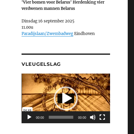
'Vier bomen voor Belarus' Herdenking vier
verdwenen mannen Belarus
Dinsdag 16 september 2025
11.00u
Paradijslaan/Zwembadweg
Eindhoven
VLEUGELSLAG
Videospeler
00:00
00:00