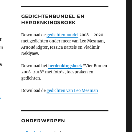
GEDICHTENBUNDEL EN
HERDENKINGSBOEK
Download de
gedichtenbundel
2008 – 2020
t
met gedichten onder meer van Leo Mesman,
an
Arnoud Rigter, Jessica Bartels en Vladimir
Neklyaev.
le
Download het
herdenkingsboek
“Vier Bomen
2008-2018” met foto’s, toespraken en
gedichten.
Download de
gedichten van Leo Mesman
n
ONDERWERPEN