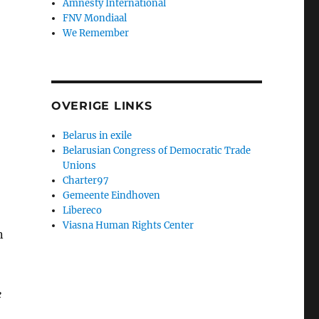
Amnesty International
FNV Mondiaal
We Remember
OVERIGE LINKS
Belarus in exile
Belarusian Congress of Democratic Trade
Unions
Charter97
Gemeente Eindhoven
Libereco
Viasna Human Rights Center
n
e