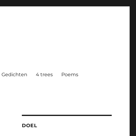
Gedichten
4 trees
Poems
DOEL