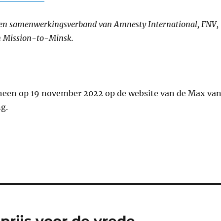
een samenwerkingsverband van Amnesty International, FNV,
 Mission-to-Minsk.
heen op 19 november 2022 op de website van de Max va
ng.