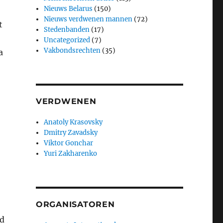
Nieuws Belarus
(150)
Nieuws verdwenen mannen
(72)
t
Stedenbanden
(17)
Uncategorized
(7)
Vakbondsrechten
(35)
a
VERDWENEN
Anatoly Krasovsky
Dmitry Zavadsky
Viktor Gonchar
Yuri Zakharenko
ORGANISATOREN
id