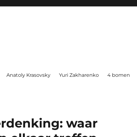
Anatoly Krasovsky
Yuri Zakharenko
4 bomen
rdenking: waar