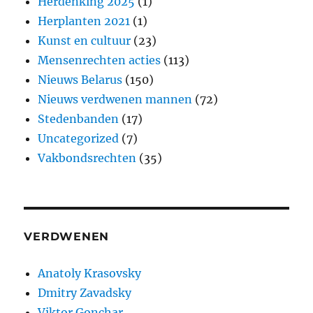
Herdenking 2025
(1)
Herplanten 2021
(1)
Kunst en cultuur
(23)
Mensenrechten acties
(113)
Nieuws Belarus
(150)
Nieuws verdwenen mannen
(72)
Stedenbanden
(17)
Uncategorized
(7)
Vakbondsrechten
(35)
VERDWENEN
Anatoly Krasovsky
Dmitry Zavadsky
Viktor Gonchar