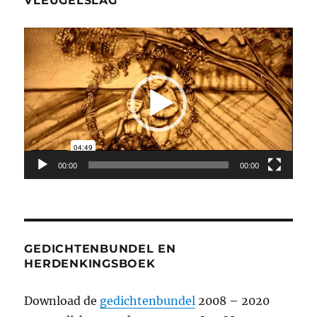
VLEUGELSLAG
Videospeler
00:00
00:00
GEDICHTENBUNDEL EN
HERDENKINGSBOEK
Download de
gedichtenbundel
2008 – 2020