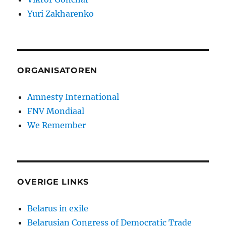
Yuri Zakharenko
ORGANISATOREN
Amnesty International
FNV Mondiaal
We Remember
OVERIGE LINKS
Belarus in exile
Belarusian Congress of Democratic Trade