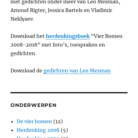
met gedichten onder meer van Leo Mesman,
Arnoud Rigter, Jessica Bartels en Vladimir
Neklyaev.
Download het
herdenkingsboek
“Vier Bomen
2008-2018” met foto’s, toespraken en
gedichten.
Download de
gedichten van Leo Mesman
ONDERWERPEN
De vier bomen
(12)
Herdenking 2008
(5)